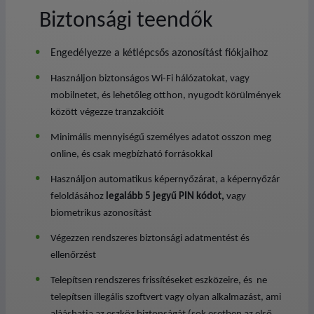
Biztonsági teendők
Engedélyezze a kétlépcsős azonosítást fiókjaihoz
Használjon biztonságos Wi-Fi hálózatokat, vagy
mobilnetet, és lehetőleg otthon, nyugodt körülmények
között végezze tranzakcióit
Minimális mennyiségű személyes adatot osszon meg
online, és csak megbízható forrásokkal
Használjon automatikus képernyőzárat, a képernyőzár
feloldásához
legalább 5 jegyű PIN kódot,
vagy
biometrikus azonosítást
Végezzen rendszeres biztonsági adatmentést és
ellenőrzést
Telepítsen rendszeres frissítéseket eszközeire, és ne
telepítsen illegális szoftvert vagy olyan alkalmazást, ami