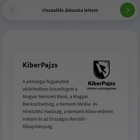
Visszaélés áldozata lettem
KiberPajzs
A pénzügyi fogyasztók
védelmében összefogott a
Magyar Nemzeti Bank, a Magyar
Bankszövetség, a Nemzeti Média- és
Hírközlési Hatóság, a Nemzeti Kibervédelmi
Intézet és az Országos Rendőr-
főkapitányság.