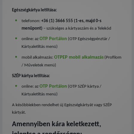
Egészségkártya letiltása:
telefonon:
+36 (1) 3666 555 (1-es, majd 0-s
menüpont)
– szükséges a kártyaszám és a Telekód
OTP Portálon
online: az
(OTP Egészségpénztár /
Kártyaletiltás menü)
OTPEP mobil alkalmazás
mobil alkalmazás:
(Profilom
/ Műveletek menü)
SZÉP kártya letiltása:
OTP Portálon
online: az
(OTP SZÉP kártya /
Kártyaletiltás menü)
A későbbiekben rendelhet új Egészségkártyát vagy SZÉP
kártyát.
Amennyiben kára keletkezett,